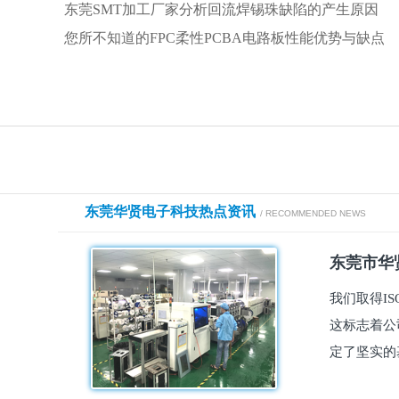
东莞SMT加工厂家分析回流焊锡珠缺陷的产生原因
您所不知道的FPC柔性PCBA电路板性能优势与缺点
东莞华贤电子科技热点资讯
/ RECOMMENDED NEWS
东莞市华贤
我们取得I
这标志着公
定了坚实的