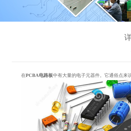
在
PCBA电路板
中有大量的电子元器件。它通俗点来