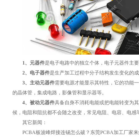
1、元器件
是电子电路中的独立个体，电子元器件主要
2、电子器件
是生产加工过程中分子结构发生变化的成
3、主动元器件
需要电源才能显示其特性，它的功能一
的晶体管，集成电路，影像管和显示器等。
4、被动元器件
具备自身不消耗电能或把电能转变为其
候，电阻和阻抗都不会随之改变，常见电阻、电容、电感
其它新闻：
PCBA板波峰焊接连锡怎么破？东莞PCBA加工厂家