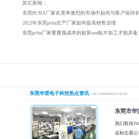
其它新闻：
东莞PCBA厂家在竟争激烈的市场中如何与客户保持
2022年东莞pcba生产厂家如何提高销售业绩
东莞pcba厂家要重视成本的核算smt贴片加工才能具
东莞华贤电子科技热点资讯
/ RECOMMENDED NEWS
东莞市华贤
我们取得I
这标志着公