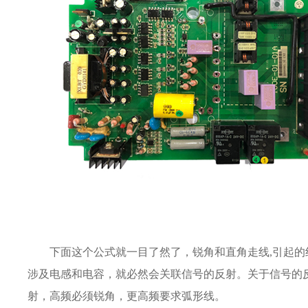
下面这个公式就一目了然了，锐角和直角走线,引起
涉及电感和电容，就必然会关联信号的反射。关于信号的
射，高频必须锐角，更高频要求弧形线。