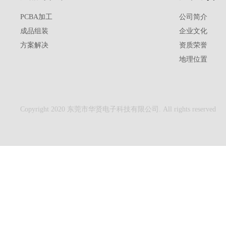
PCBA加工
公司简介
成品组装
企业文化
方案解决
资质荣誉
地理位置
Copyright 2020 东莞市华贤电子科技有限公司. All rights reserved