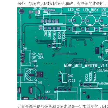
另外：锐角在pcb蚀刻时还会积酸，有些细的线会断
尤其是高速信号锐角和直角走线是一定要避免的，因