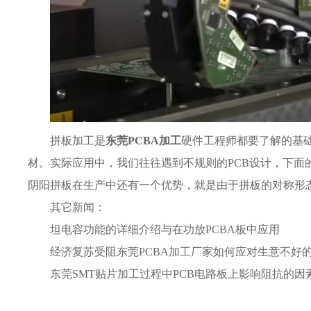
拼板加工是
东莞PCBA加工
硬件工程师都要了解的基
材。实际应用中，我们往往遇到不规则的PCB设计，下面
阴阳拼板在生产中还有一个优势，就是由于拼板的对称形
其它新闻：
坦电容功能的详细介绍与在功放PCBA板中应用
经济复苏受阻东莞PCBA加工厂家如何应对生意不好
东莞SMT贴片加工过程中PCB电路板上影响阻抗的因