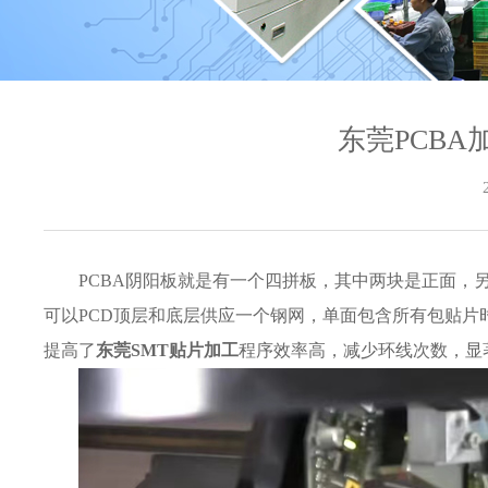
东莞PCB
PCBA阴阳板就是有一个四拼板，其中两块是正面，
可以PCD顶层和底层供应一个钢网，单面包含所有包贴片
提高了
东莞SMT贴片加工
程序效率高，减少环线次数，显