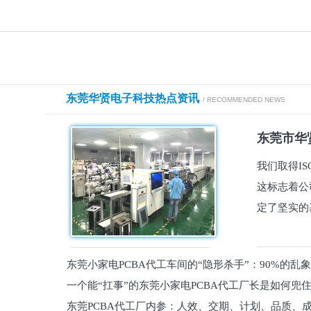
东莞华贤电子科技热点资讯
/ RECOMMENDED NEWS
东莞市华贤
我们取得I
这标志着公
定了坚实的
东莞小家电PCBA代工车间的“隐形杀手”：90%的乱
一个能“扛事”的东莞小家电PCBA代工厂长是如何兜
员工
东莞PCBA代工厂内参：人效、交期、计划、品质、
的