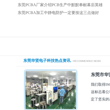
东莞PCBA厂家介绍PCB生产中默默奉献幕后英雄
东莞PCBA加工中静电防护一定要按这三点做好
东莞华贤电子科技热点资讯
/ RECOMMENDED NEWS
东莞市华贤
我们取得I
这标志着公
定了坚实的