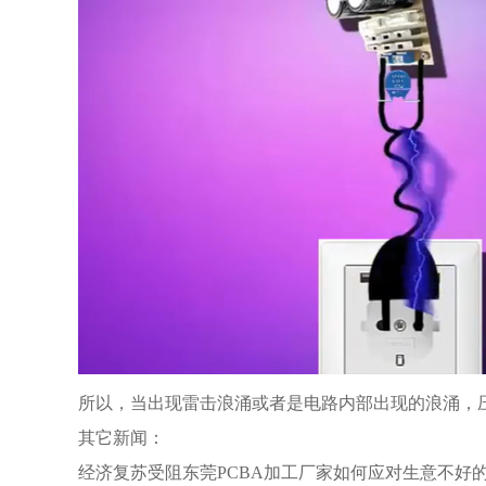
所以，当出现雷击浪涌或者是电路内部出现的浪涌，
其它新闻：
经济复苏受阻东莞PCBA加工厂家如何应对生意不好