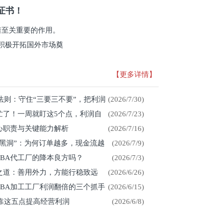
系证书！
有着至关重要的作用。
积极开拓国外市场奠
【更多详情】
存法则：守住“三要三不要”，把利润
(2026/7/30)
忙了！一周就盯这5个点，利润自
(2026/7/23)
心职责与关键能力解析
(2026/7/16)
金黑洞”：为何订单越多，现金流越
(2026/7/9)
CBA代工厂的降本良方吗？
(2026/7/3)
展之道：善用外力，方能行稳致远
(2026/6/26)
CBA加工工厂利润翻倍的三个抓手
(2026/6/15)
厂靠这五点提高经营利润
(2026/6/8)