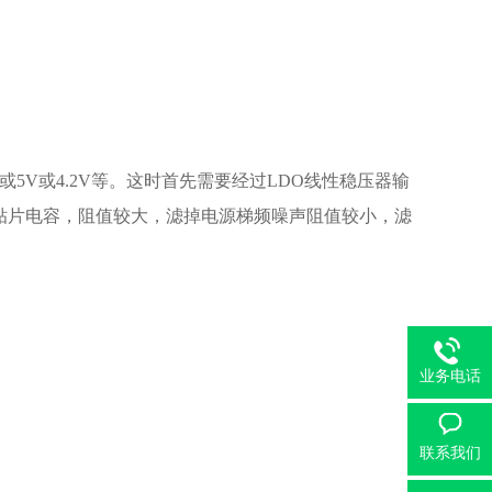
或5V或4.2V等。这时首先需要经过LDO线性稳压器输
陶瓷贴片电容，阻值较大，滤掉电源梯频噪声阻值较小，滤
业务电话
联系我们