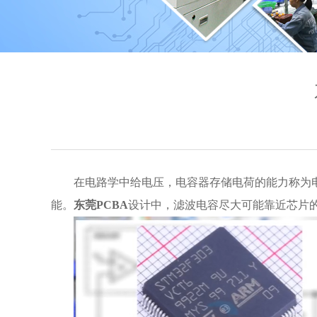
在电路学中给电压，电容器存储电荷的能力称为
能。
东莞PCBA
设计中，滤波电容尽大可能靠近芯片