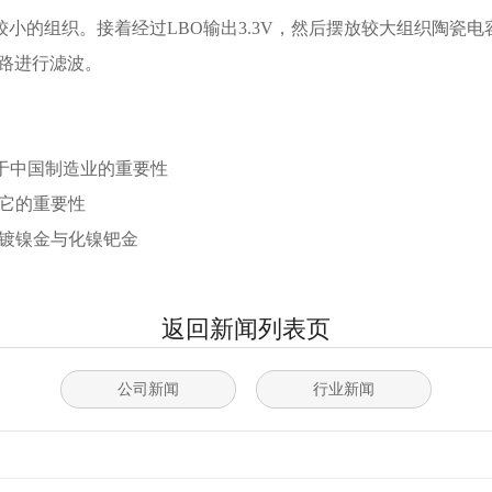
小的组织。接着经过LBO输出3.3V，然后摆放较大组织陶瓷
电路进行滤波。
于中国制造业的重要性
看它的重要性
电镀镍金与化镍钯金
返回新闻列表页
公司新闻
行业新闻