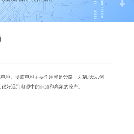
局
瓷电容
、
薄膜电容主要作用就是旁路，去耦,滤波,储
到很好遇到电源中的低频和高频的噪声。