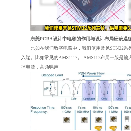
东莞PCBA
设计中电容的作用与设计布局应该遵
比如在我们数字电路中，我们使用常见STN32系列
入端。比如常见的AMS1117。 AMS117布局
掉电源，高频噪声。