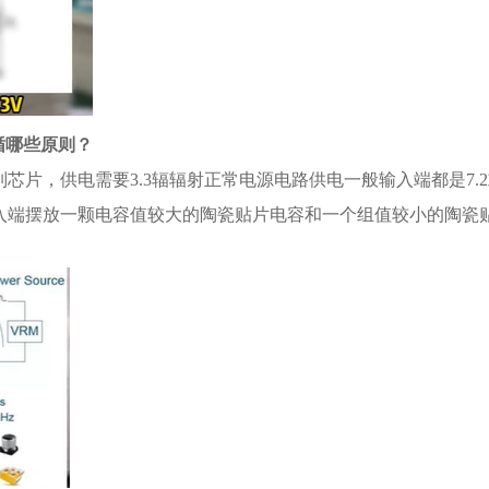
循哪些原则？
芯片，供电需要3.3辐辐射正常电源电路供电一般输入端都是7.2
一般是输入端摆放一颗电容值较大的陶瓷贴片电容和一个组值较小的