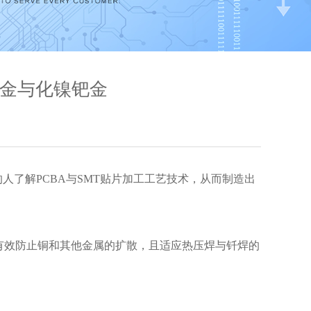
镍金与化镍钯金
人了解PCBA与SMT贴片加工工艺技术，从而制造出
，有效防止铜和其他金属的扩散，且适应热压焊与钎焊的