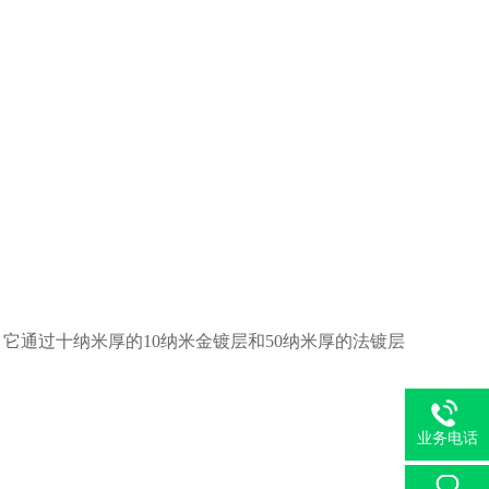
通过十纳米厚的10纳米金镀层和50纳米厚的法镀层
业务电话