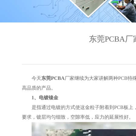
东莞PCBA
今天
东莞PCBA
厂家继续为大家讲解两种PCB特
高品质的产品。
1、
电镀镍金
是指通过电镀的方式使这金粒子附着到PCB板上
要求，镀层均匀细致，空隙率低，应力的延展性好。