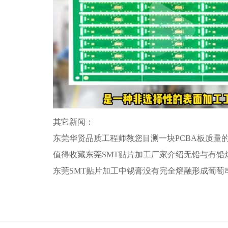
其它新闻：
东莞华贤品质工程师教您目测一块PCBA板质量
值得收藏东莞SMT贴片加工厂家介绍无铅与有铅
东莞SMT贴片加工中锡膏没有完全熔融形成葡萄