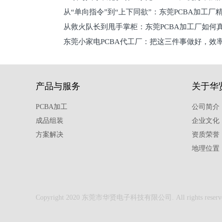
从“单向指令”到“上下同欲”：东莞PCBA加工厂
从救火队长到甩手掌柜：东莞PCBA加工厂如何
关键
东莞小家电PCBA代工厂：把这三件事做好，效
驱
产品与服务
关于华
PCBA加工
公司简介
成品组装
企业文化
方案解决
资质荣誉
地理位置
Copyright 2020 东莞市华贤电子科技有限公司. All rights reserv