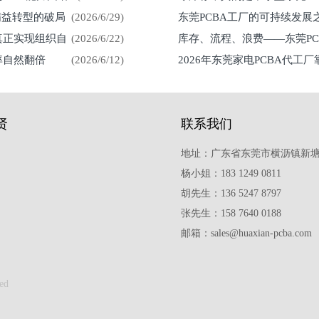
精益转型的破局
(2026/6/29)
东莞PCBA工厂的可持续发
真正实现组织自
(2026/6/22)
库存、流程、浪费——东莞P
率自然翻倍
(2026/6/12)
2026年东莞家电PCBA代工
贤
联系我们
地址：广东省东莞市横沥镇新塘
杨小姐：183 1249 0811
胡先生：136 5247 8797
张先生：158 7640 0188
邮箱：sales@huaxian-pcba.com
ed