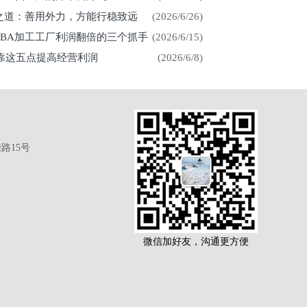
展之道：善用外力，方能行稳致远
(2026/6/26)
CBA加工工厂利润翻倍的三个抓手
(2026/6/15)
厂靠这五点提高经营利润
(2026/6/8)
路15号
微信加好友，沟通更方便