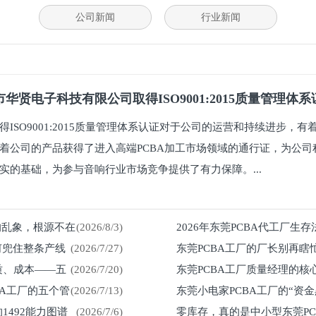
公司新闻
行业新闻
华贤电子科技有限公司取得ISO9001:2015质量管理体
得ISO9001:2015质量管理体系认证对于公司的运营和持续进步，
着公司的产品获得了进入高端PCBA加工市场领域的通行证，为公司
实的基础，为参与音响行业市场竞争提供了有力保障。...
%的乱象，根源不在
(2026/8/3)
2026年东莞PCBA代工厂生
何兜住整条产线
(2026/7/27)
东莞PCBA工厂的厂长别再瞎
留在车间
质、成本——五
(2026/7/20)
东莞PCBA工厂质量经理的核
然来
BA工厂的五个管
(2026/7/13)
东莞小电家PCBA工厂的“资
1492能力图谱
(2026/7/6)
零库存，真的是中小型东莞P
紧？