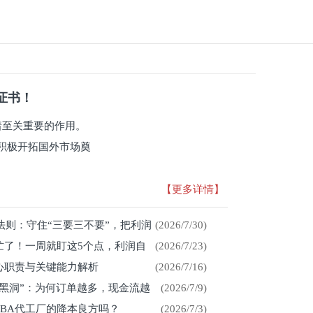
系证书！
有着至关重要的作用。
积极开拓国外市场奠
【更多详情】
存法则：守住“三要三不要”，把利润
(2026/7/30)
忙了！一周就盯这5个点，利润自
(2026/7/23)
心职责与关键能力解析
(2026/7/16)
金黑洞”：为何订单越多，现金流越
(2026/7/9)
CBA代工厂的降本良方吗？
(2026/7/3)