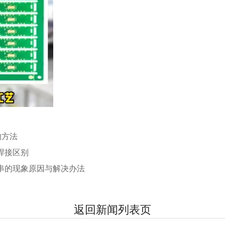
的方法
焊接区别
串的现象原因与解决办法
返回新闻列表页