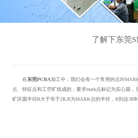
了解下东莞S
在
东莞PCBA
加工中，我们会有一个常用的点叫MAR
点、特征点和工
空旷
组成的，要求mark点标记为实心圆，
旷区圆半径R大于等于2R,R为MARK点的半径，R到达3