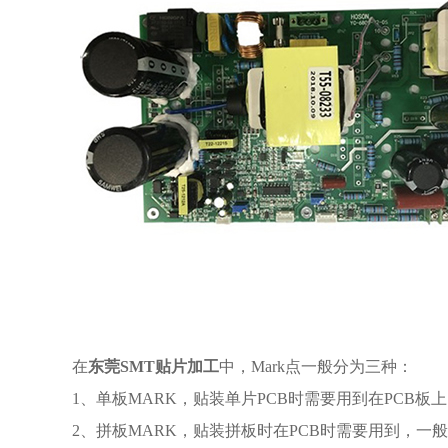
在
东莞SMT贴片加工
中，Mark点一般分为三种：
1、单板MARK，
贴装单片PCB时需要用到在PCB板
2、拼板MARK，贴装拼板时在PCB时需要用到，一