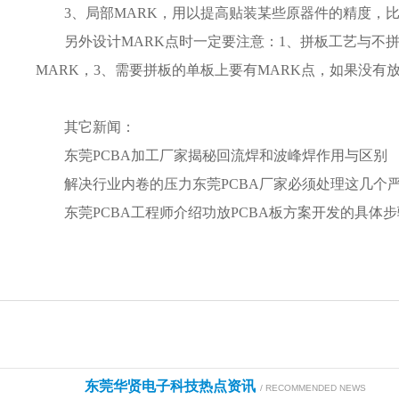
3、局部
MARK
，用以提高贴装某些原器件的精度，比如
另外设计MARK点时一定要注意：1、拼板工艺与不
MARK，3、需要拼板的单板上要有MARK点，如果没有
其它新闻：
东莞PCBA加工厂家揭秘回流焊和波峰焊作用与区别
解决行业内卷的压力东莞PCBA厂家必须处理这几个
东莞PCBA工程师介绍功放PCBA板方案开发的具体
东莞华贤电子科技热点资讯
/ RECOMMENDED NEWS