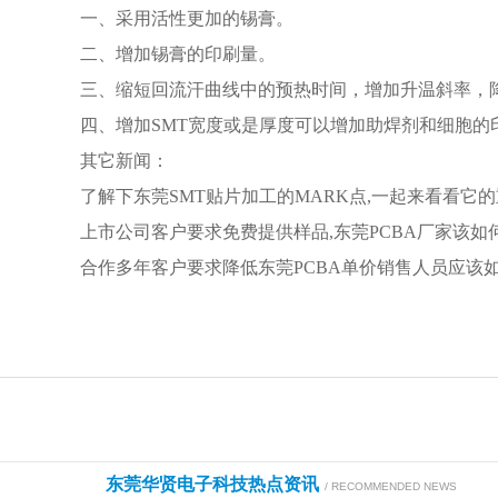
一、采用活性更加的
锡膏
。
二、增加
锡膏
的印刷量。
三、缩短回流汗曲线中的预热时间，增加升温斜率，
四、增加SMT宽度或是厚度可以增加助焊剂和细胞的
其它新闻：
了解下东莞SMT贴片加工的MARK点,一起来看看它
上市公司客户要求免费提供样品,东莞PCBA厂家该如
合作多年客户要求降低东莞PCBA单价销售人员应该
东莞华贤电子科技热点资讯
/ RECOMMENDED NEWS