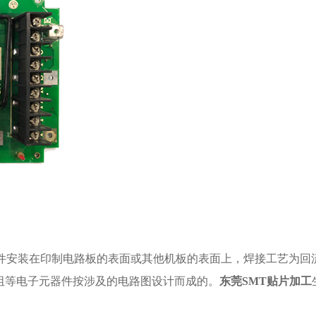
器件安装在印制电路板的表面或其他机板的表面上，焊接工艺为
回
阻等电子元器件按涉及的电路图设计而成的。
东莞SMT贴片加工