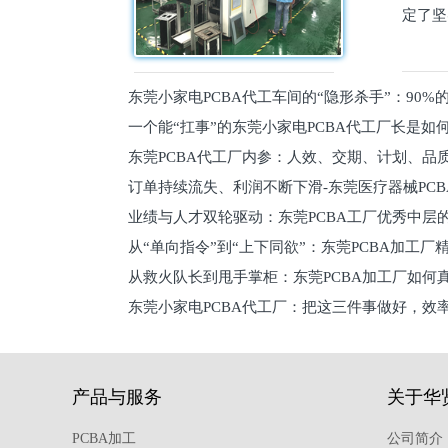
定了坚
东莞小家电PCBA代工车间的“隐形杀手”：90
一个能“扛事”的东莞小家电PCBA代工厂长是如
员工
东莞PCBA代工厂内参：人效、交期、计划、品
的
订单持续流失、利润不断下滑-东莞医疗器械PC
维锁客法则
业绩与人才双轮驱动：东莞PCBA工厂优秀中层的
理死穴必须堵住
从“单向指令”到“上下同欲”：东莞PCBA加工厂
从救火队长到甩手掌柜：东莞PCBA加工厂如何
关键
东莞小家电PCBA代工厂：把这三件事做好，效
驱
产品与服务
关于华
PCBA加工
公司简介