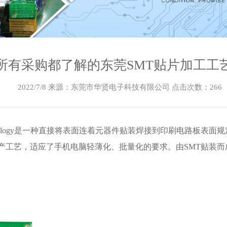
所有采购都了解的东莞SMT贴片加工工
2022/7/8 来源：东莞市华贤电子科技有限公司 点击次数：
266
nt technology是一种直接将表面连着元器件贴装焊接到印刷电
产工艺，适应了手机电脑轻薄化、批量化的要求。由SMT贴装而