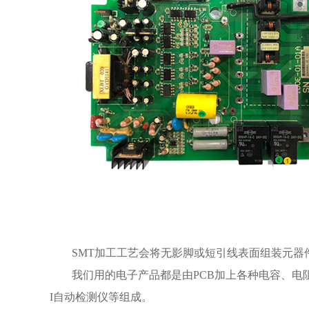
SMT加工工艺会将无影脚或短引线表面组装元
我们用的电子产品都是由PCB加上各种电容、电
I自动检测仪等组成。