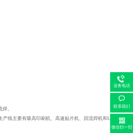
业务电话
联系我们
流焊
。
生产线主要有吸高印刷机、高速贴片机、回流焊机和U
微信扫一扫