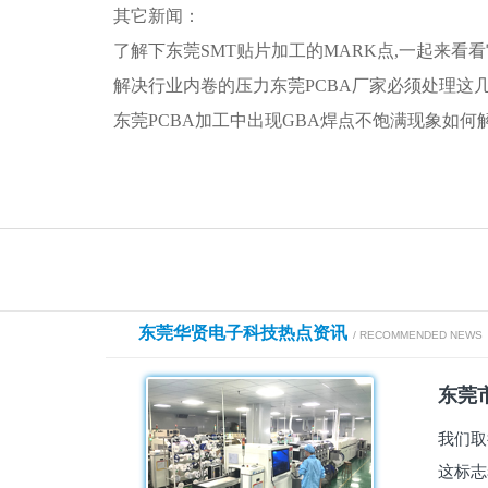
其它新闻：
了解下东莞SMT贴片加工的MARK点,一起来看
解决行业内卷的压力东莞PCBA厂家必须处理这
东莞PCBA加工中出现GBA焊点不饱满现象如何
东莞华贤电子科技热点资讯
/ RECOMMENDED NEWS
东莞市
我们取
这标志