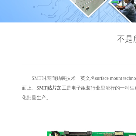
不是
SMT叫表面贴装技术，英文名surface mou
面上。
SMT贴片加工
是电子组装行业里流行的一种生
化批量生产。