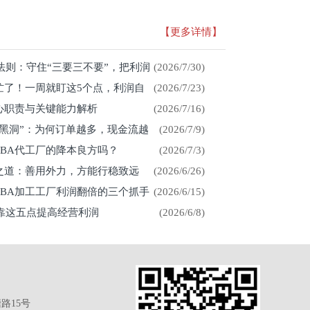
【更多详情】
存法则：守住“三要三不要”，把利润
(2026/7/30)
忙了！一周就盯这5个点，利润自
(2026/7/23)
心职责与关键能力解析
(2026/7/16)
金黑洞”：为何订单越多，现金流越
(2026/7/9)
CBA代工厂的降本良方吗？
(2026/7/3)
展之道：善用外力，方能行稳致远
(2026/6/26)
CBA加工工厂利润翻倍的三个抓手
(2026/6/15)
厂靠这五点提高经营利润
(2026/6/8)
路15号