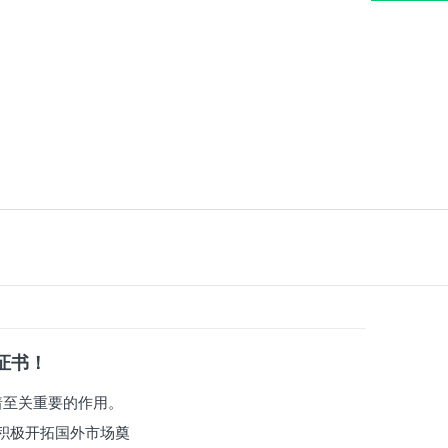
系证书！
有着至关重要的作用。
积极开拓国外市场奠