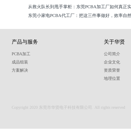
从救火队长到甩手掌柜：东莞PCBA加工厂如何真正
关键
东莞小家电PCBA代工厂：把这三件事做好，效率自
驱
产品与服务
关于华贤
PCBA加工
公司简介
成品组装
企业文化
方案解决
资质荣誉
地理位置
Copyright 2020 东莞市华贤电子科技有限公司. All rights reserved