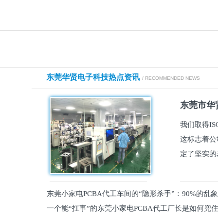
东莞华贤电子科技热点资讯
/ RECOMMENDED NEWS
东莞市华贤
我们取得I
这标志着公
定了坚实的
东莞小家电PCBA代工车间的“隐形杀手”：90%的乱
一个能“扛事”的东莞小家电PCBA代工厂长是如何兜
员工