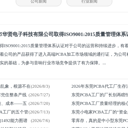
公司新闻
行业新闻
华贤电子科技有限公司取得ISO9001:2015质量管理体
得ISO9001:2015质量管理体系认证对于公司的运营和持续进步，
着公司的产品获得了进入高端PCBA加工市场领域的通行证，为公司
实的基础，为参与音响行业市场竞争提供了有力保障。...
%的乱象，根源不在
(2026/8/3)
2026年东莞PCBA代工厂生
何兜住整条产线
(2026/7/27)
东莞PCBA工厂的厂长别再瞎
留在车间
质、成本——五
(2026/7/20)
东莞PCBA工厂质量经理的核
然来
BA工厂的五个管
(2026/7/13)
东莞小电家PCBA工厂的“资
1492能力图谱
(2026/7/6)
零库存，真的是中小型东莞P
紧？