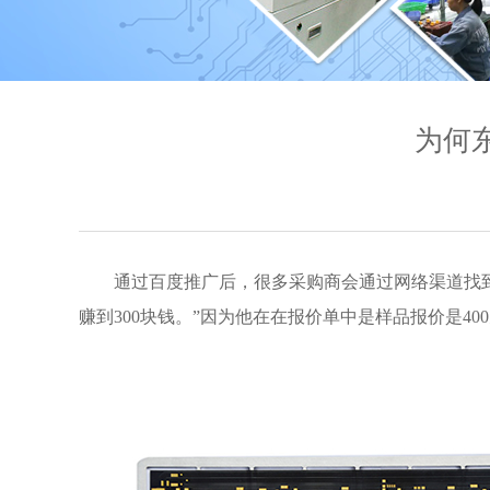
为何
通过百度推广后，很多采购商会通过网络渠道找
赚到300块钱。”因为他在在报价单中是样品报价是400