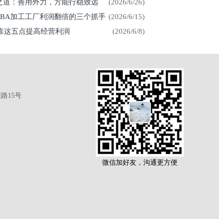
展之道：善用外力，方能行稳致远
(2026/6/26)
CBA加工工厂利润翻倍的三个抓手
(2026/6/15)
厂靠这五点提高经营利润
(2026/6/8)
路15号
微信加好友，沟通更方便