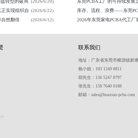
精益转型的破局
(2026/6/29)
东莞PCBA工厂的可持续发
真正实现组织自
(2026/6/22)
库存、流程、浪费——东莞P
率自然翻倍
(2026/6/12)
2026年东莞家电PCBA代工
贤
联系我们
地址：广东省东莞市横沥镇新塘
杨小姐：183 1249 0811
胡先生：136 5247 8797
张先生：158 7640 0188
邮箱：sales@huaxian-pcba.com
ed