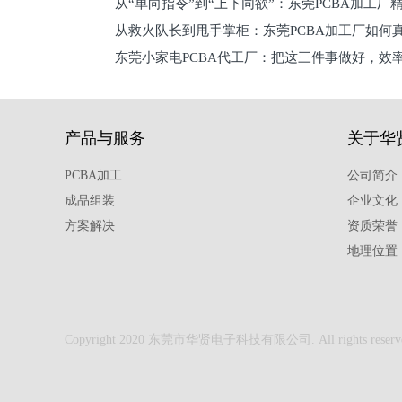
从“单向指令”到“上下同欲”：东莞PCBA加工厂
从救火队长到甩手掌柜：东莞PCBA加工厂如何
关键
东莞小家电PCBA代工厂：把这三件事做好，效
驱
产品与服务
关于华
PCBA加工
公司简介
成品组装
企业文化
方案解决
资质荣誉
地理位置
Copyright 2020 东莞市华贤电子科技有限公司. All rights reserv