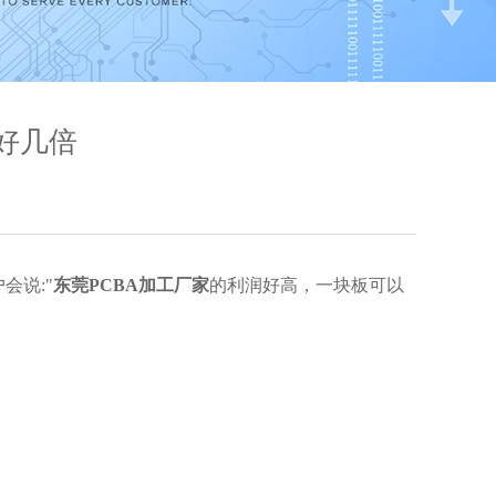
好几倍
会说:"
东莞PCBA加工厂家
的利润好高，一块板可以