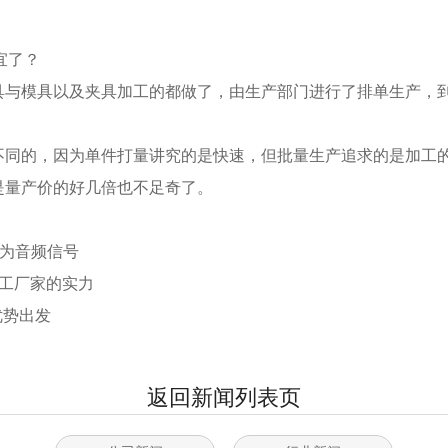
宜了？
具与模具以及夹具加工的都做了，由生产部门进行了排单生产，到
不同的，因为单件打量讲究的是快速，但批量生产追求的是加工
是量产价的好几倍也不足奇了。
化为音频信号
加工厂家的实力
优势出发
返回新闻列表页