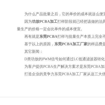
为什么产品批量之后，它的单价的成本就这么便
因为
功放PCBA加工
打样阶段就已经把该做的治
量生产的价格一定会比单件的成本便宜。
再有就是
东莞PCBA
打样与批量生产本质上完全
基于以上的原因，
东莞PCBA加工厂家
的样品费
其它新闻：
D类功放的PWM信号如何通过LC低通滤波器转
为客户提供PCBA生产解决方案才是东莞PCBA
打造企业的竟争力东莞PCBA加工厂家从这三大