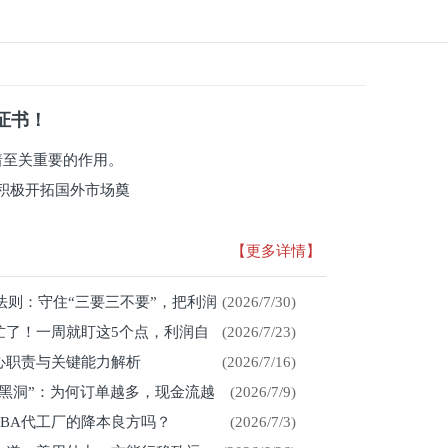
系证书！
有着至关重要的作用。
积极开拓国外市场奠
【更多详情】
存法则：守住“三要三不要”，把利润
(2026/7/30)
忙了！一周就盯这5个点，利润自
(2026/7/23)
心职责与关键能力解析
(2026/7/16)
金黑洞”：为何订单越多，现金流越
(2026/7/9)
CBA代工厂的降本良方吗？
(2026/7/3)