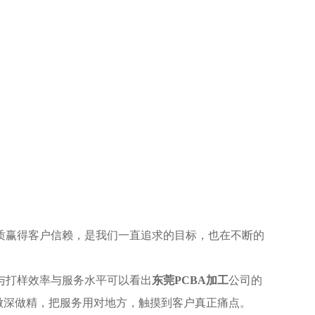
质赢得客户信赖，是我们一直追求的目标，也在不断的
与打样效率与服务水平可以看出
东莞PCBA加工
公司的
做深做精，把服务用对地方，触摸到客户真正痛点。