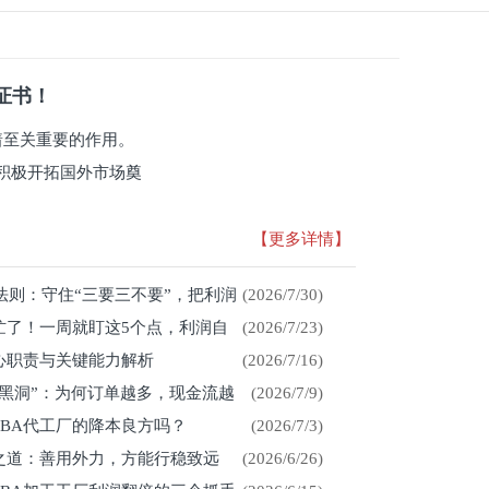
系证书！
有着至关重要的作用。
积极开拓国外市场奠
【更多详情】
存法则：守住“三要三不要”，把利润
(2026/7/30)
忙了！一周就盯这5个点，利润自
(2026/7/23)
心职责与关键能力解析
(2026/7/16)
金黑洞”：为何订单越多，现金流越
(2026/7/9)
CBA代工厂的降本良方吗？
(2026/7/3)
展之道：善用外力，方能行稳致远
(2026/6/26)