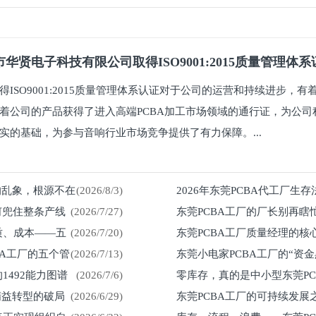
华贤电子科技有限公司取得ISO9001:2015质量管理体
得ISO9001:2015质量管理体系认证对于公司的运营和持续进步，
着公司的产品获得了进入高端PCBA加工市场领域的通行证，为公司
实的基础，为参与音响行业市场竞争提供了有力保障。...
%的乱象，根源不在
(2026/8/3)
2026年东莞PCBA代工厂生
何兜住整条产线
(2026/7/27)
东莞PCBA工厂的厂长别再瞎
留在车间
质、成本——五
(2026/7/20)
东莞PCBA工厂质量经理的核
然来
BA工厂的五个管
(2026/7/13)
东莞小电家PCBA工厂的“资
1492能力图谱
(2026/7/6)
零库存，真的是中小型东莞P
紧？
精益转型的破局
(2026/6/29)
东莞PCBA工厂的可持续发