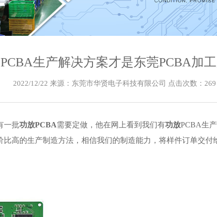
PCBA生产解决方案才是东莞PCBA加
2022/12/22 来源：东莞市华贤电子科技有限公司 点击次数：
269
有一批
功放PCBA
需要定做，他在网上看到我们有
功放
PCBA
价比高的生产制造方法，相信我们的制造能力，将样件订单交付