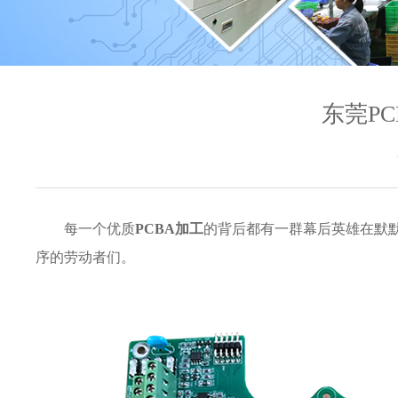
东莞P
每一个优质
PCBA加工
的背后都有一群幕后英雄在默
序的劳动者们。