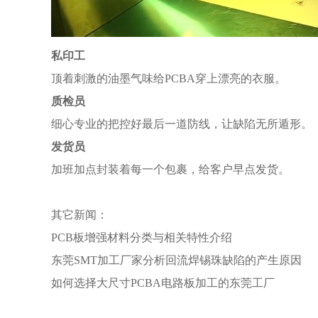
私印工
顶着刺激的油墨气味给PCBA穿上漂亮的衣服。
质检员
细心专业的把控好最后一道防线，让缺陷无所遁形。
发货员
加班加点封装着每一个包裹，给客户早点发货。
其它新闻：
PCB板增强材料分类与相关特性介绍
东莞SMT加工厂家分析回流焊锡珠缺陷的产生原因
如何选择大尺寸PCBA电路板加工的东莞工厂