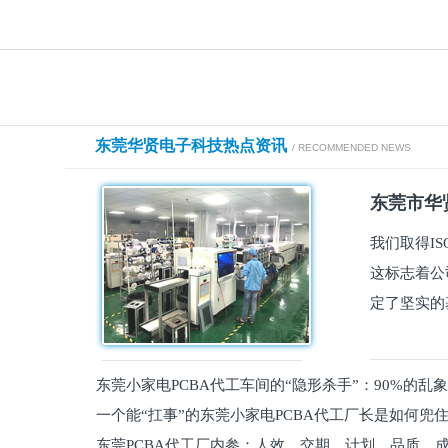
东莞华贤电子科技热点资讯
/ RECOMMENDED NEWS
东莞市华贤
我们取得I
这标志着公
定了坚实的
东莞小家电PCBA代工车间的“隐形杀手”：90%的乱
一个能“扛事”的东莞小家电PCBA代工厂长是如何兜
员工
东莞PCBA代工厂内参：人效、交期、计划、品质、
的