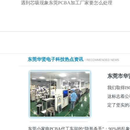
遇到芯吸现象东莞PCBA加工厂家要怎么处理
东莞华贤电子科技热点资讯
/ RECOMMENDED NEWS
东莞市华贤
我们取得I
这标志着公
定了坚实的
东莞小家电PCBA代工车间的“隐形杀手”：90%的乱