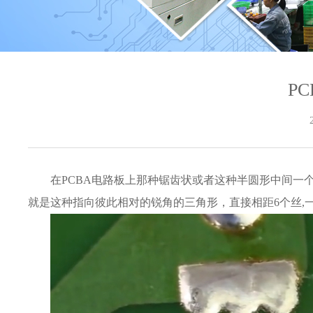
P
在PCBA电路板上那种锯齿状或者这种半圆形中间一
就是这种指向彼此相对的锐角的三角形，直接相距6个丝,