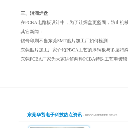
三
、泪
滴焊盘
在PCBA电路板设计中，为了让焊盘更坚固，防止
其它新闻：
锡膏印刷不当东莞SMT贴片加工厂如何检测
东莞贴片加工厂家介绍PBCA工艺的厚铜板与多层特
东莞PCBA厂家为大家讲解两种PCBA特殊工艺电镀
东莞华贤电子科技热点资讯
/ RECOMMENDED NEWS