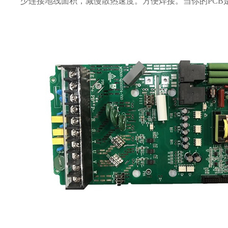
少连接地线面积，减慢散热速度。方便焊接。当你的PCB