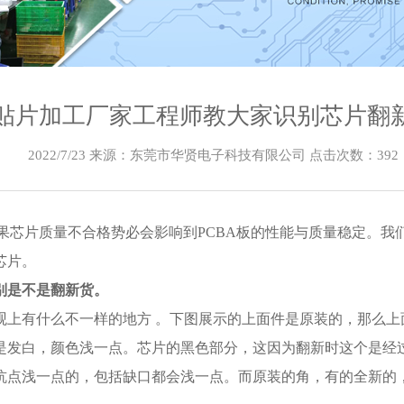
T贴片加工厂家工程师教大家识别芯片翻
2022/7/23 来源：东莞市华贤电子科技有限公司 点击次数：
392
果芯片质量不合格势必会影响到PCBA板的性能与质量稳定。我
芯片。
别是不是翻新货。
观上有什么不一样的地方 。下图展示的上面件是
原装
的，那么上
是发白，颜色浅一点。芯片的黑色部分，这因为翻新时这个是经
坑点浅一点的，包括缺口都会浅一点。而原装的角，有的全新的