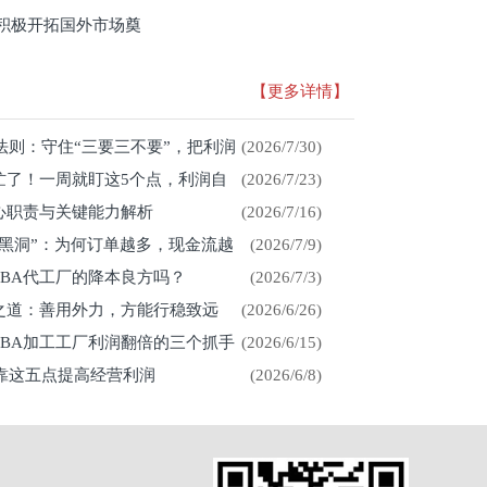
积极开拓国外市场奠
【更多详情】
存法则：守住“三要三不要”，把利润
(2026/7/30)
忙了！一周就盯这5个点，利润自
(2026/7/23)
心职责与关键能力解析
(2026/7/16)
金黑洞”：为何订单越多，现金流越
(2026/7/9)
CBA代工厂的降本良方吗？
(2026/7/3)
展之道：善用外力，方能行稳致远
(2026/6/26)
CBA加工工厂利润翻倍的三个抓手
(2026/6/15)
厂靠这五点提高经营利润
(2026/6/8)