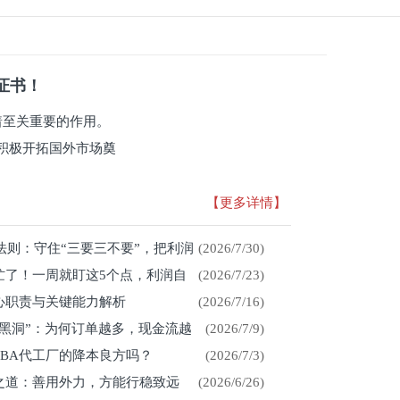
系证书！
有着至关重要的作用。
积极开拓国外市场奠
【更多详情】
存法则：守住“三要三不要”，把利润
(2026/7/30)
忙了！一周就盯这5个点，利润自
(2026/7/23)
心职责与关键能力解析
(2026/7/16)
金黑洞”：为何订单越多，现金流越
(2026/7/9)
CBA代工厂的降本良方吗？
(2026/7/3)
展之道：善用外力，方能行稳致远
(2026/6/26)