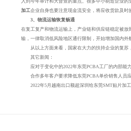
入到今年审计和大督查的重点。很多中小制造企业的
加工
企业自身也要注意现金流安全，将应收货款及时
3、物流运输恢复畅通
在复工复产和物流运输上，产业链和供应链稳定被放
输，一律取消低风险地区通行限制，开始增加国内外
从以上方面来看，国家在大力的扶持企业的复苏
其它新闻：
应对于变化中的2022年东莞PCBA工厂的内部
合作多年客户要求降低东莞PCBA单价销售人员
2022年5月越南出口额超深圳给东莞SMT贴片加