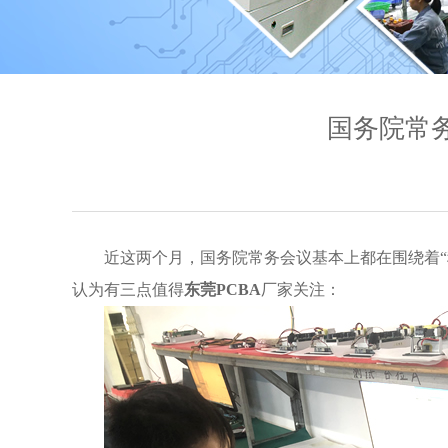
国务院常
近这两个月，国务院常务会议基本上都在围绕着“
认为有三点值得
东莞PCBA
厂家关注：