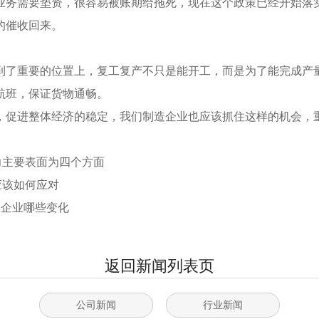
业务需要垫资，很容易被账期给拖死，现在这个政策已经开始落
的催收回来。
到了重要的位置上，复工复产不只是能开工，而是为了能完成产
航班，保证货物通畅。
，促进整体经济的稳定，我们制造企业也应该抓住这样的机会，
能力主要表面为四个方面
应该如何应对
工企业哪些变化
返回新闻列表页
公司新闻
行业新闻