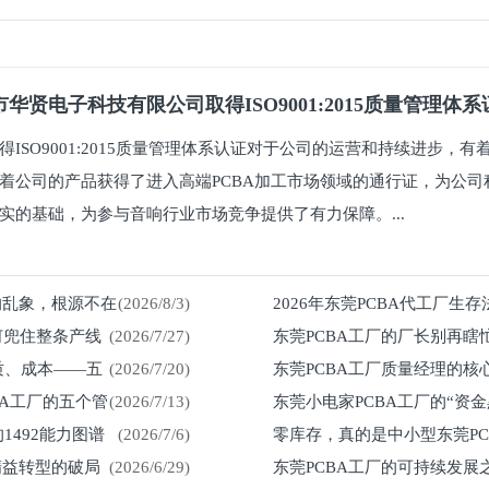
华贤电子科技有限公司取得ISO9001:2015质量管理体
得ISO9001:2015质量管理体系认证对于公司的运营和持续进步，
着公司的产品获得了进入高端PCBA加工市场领域的通行证，为公司
实的基础，为参与音响行业市场竞争提供了有力保障。...
%的乱象，根源不在
(2026/8/3)
2026年东莞PCBA代工厂生
何兜住整条产线
(2026/7/27)
东莞PCBA工厂的厂长别再瞎
留在车间
质、成本——五
(2026/7/20)
东莞PCBA工厂质量经理的核
然来
BA工厂的五个管
(2026/7/13)
东莞小电家PCBA工厂的“资
1492能力图谱
(2026/7/6)
零库存，真的是中小型东莞P
紧？
精益转型的破局
(2026/6/29)
东莞PCBA工厂的可持续发