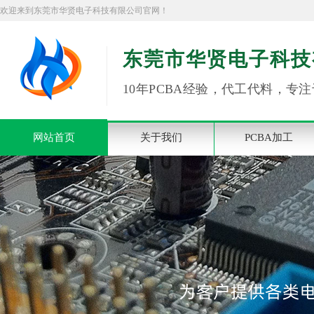
欢迎来到东莞市华贤电子科技有限公司官网！
东莞市华贤电子科技
10年PCBA经验，代工代料，专注
网站首页
关于我们
PCBA加工