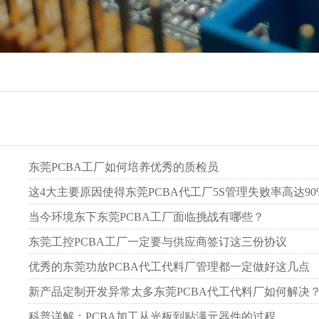
东莞PCBA工厂如何培养优秀的质检员
这4大主要原因使得东莞PCBA代工厂5S管理失败率高达90
当今环境东下东莞PCBA工厂面临挑战有哪些？
东莞工控PCBA工厂一定要与供应商签订这三份协议
优秀的东莞功放PCBA代工代料厂管理都一定做好这几点
新产品定制开发异常太多东莞PCBA代工代料厂如何解决
科普详解：PCBA加工从光板到贴满元器件的过程