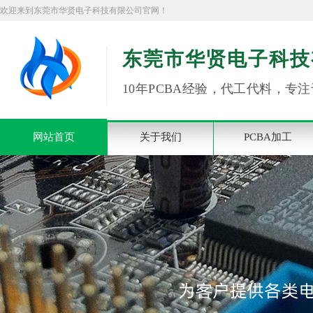
欢迎来到东莞市华贤电子科技有限公司官网！
东莞市华贤电子科技
10年PCBA经验，代工代料，专注
网站首页
关于我们
PCBA加工