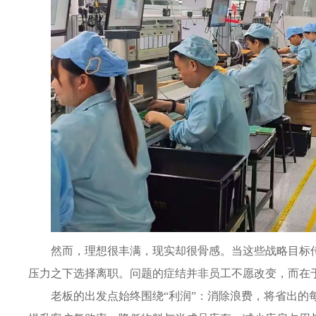
然而，理想很丰满，现实却很骨感。当这些战略目标
压力之下选择离职。问题的症结并非员工不愿改变，而在
老板的出发点始终围绕“利润”：消除浪费，将省出的