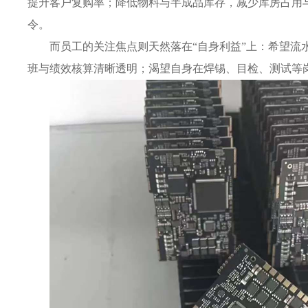
提升客户复购率；降低物料与半成品库存，减少库房占用
令。
而员工的关注焦点则天然落在“自身利益”上：希望
班与绩效核算清晰透明；渴望自身在焊锡、目检、测试等