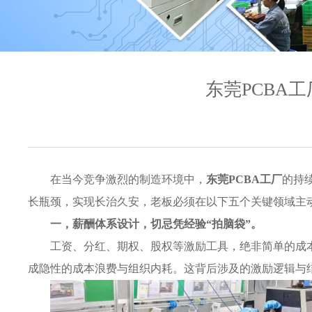
东莞PCBA
在当今竞争激烈的制造环境中，
东莞PCBA工厂
的持
长瓶颈，实现长治久安，老板必须在以下五个关键领域主
一，薪酬体系设计，切忌凭经验“拍脑袋”。
工资、分红、期权、股权等激励工具，绝非简单的成
成隐性的成本浪费与组织内耗。这背后涉及的激励逻辑与