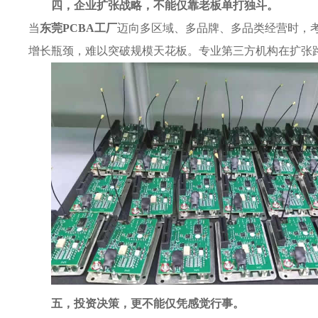
四，企业扩张战略，不能仅靠老板单打独斗。
当
东莞PCBA工厂
迈向多区域、多品牌、多品类经营时，
增长瓶颈，难以突破规模天花板。专业第三方机构在扩张
五，投资决策，更不能仅凭感觉行事。