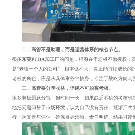
二，高管不是助理，而是运营体系的核心节点。
很多
东莞PCBA加工厂
的问题，根源在于老板不愿授权，
是“老板一个人的公司”，根本做不大。真正能持续成长的
老板的角色，应是从具体事务中抽身，专注于战略方向与
三，高管要分享收益，但绝不可脱离考核。
很多老板愿意分钱，但时间一长，如果缺乏明确的考核机
地把问题归咎于市场环境，认为自己没有责任，逐渐产生
行一次复盘与评估，确保目标清晰、责任明确、结果可衡