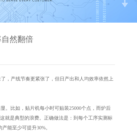
率自然翻倍
来了，产线节奏更紧张了，但日产出和人均效率依然上
。比如，贴片机每小时可贴装25000个点，而炉后
，这就是典型的浪费。正确做法是：到每个工序实测标
产能至少可提升30%。