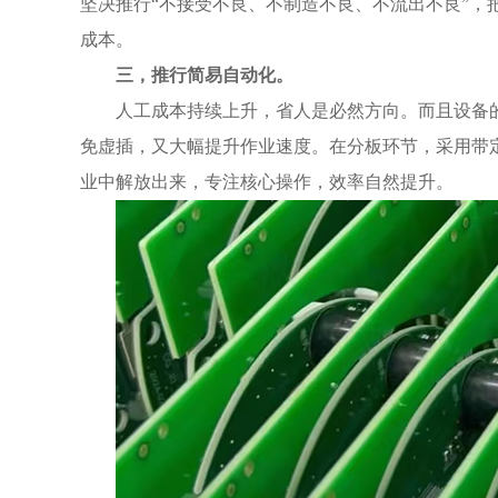
坚决推行“不接受不良、不制造不良、不流出不良”，
成本。
三，推行简易自动化。
人工成本持续上升，省人是必然方向。而且设备
免虚插，又大幅提升作业速度。在分板环节，采用带
业中解放出来，专注核心操作，效率自然提升。