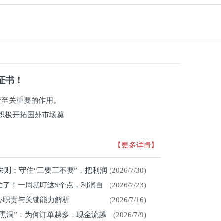
系证书！
有着至关重要的作用。
积极开拓国外市场奠
【更多详情】
存法则：守住“三要三不要”，把利润
(2026/7/30)
忙了！一周就盯这5个点，利润自
(2026/7/23)
心职责与关键能力解析
(2026/7/16)
金黑洞”：为何订单越多，现金流越
(2026/7/9)