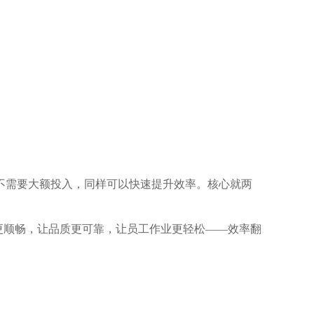
不需要大额投入，同样可以快速提升效率。核心就两
更顺畅，让品质更可靠，让员工作业更轻松——效率翻