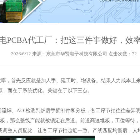
电PCBA代工厂：把这三件事做好，效
2026/6/12 来源：东莞市华贤电子科技有限公司 点击次数：
72
升效率，首先反应就是加人手、延工时、增设备。结果人力成本上
源，而在于系统优化。关键在于以下三点。
流焊、AOI检测到炉后手插补件和分板，各工序节拍往往差异明显
0块板，那么整线产能就被锁定在后道。前道高速堆板，工位等待
或调整人员配比，让各工序节拍趋近一致。产线匹配均衡后，人均