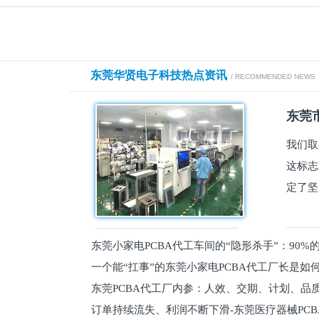
东莞华贤电子科技热点资讯
/ RECOMMENDED NEWS
东莞市
我们取
这标志
定了坚
东莞小家电PCBA代工车间的“隐形杀手”：90
一个能“扛事”的东莞小家电PCBA代工厂长是如
员工
东莞PCBA代工厂内参：人效、交期、计划、品
的
订单持续流失、利润不断下滑-东莞医疗器械PC
维锁客法则