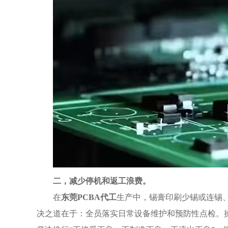
二，减少停机和返工浪费。
在
东莞PCBA代工
生产中，锡膏印刷少锡或连锡
决之道在于：全员落实日常设备维护和预防性点检。