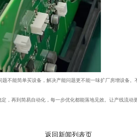
问题不能简单买设备，解决产能问题更不能一味扩厂房增设备。
稳定，再到简易自动化，每一步优化都能落地见效。让产线流动
返回新闻列表页