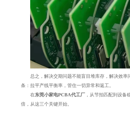
总之，解决交期问题不能盲目堆库存，解决效率
条：拉平产线平衡率，管住一切异常和返工。
在
东莞小家电PCBA代工厂
，从节拍匹配到设备
倍，从这三个关键开始。