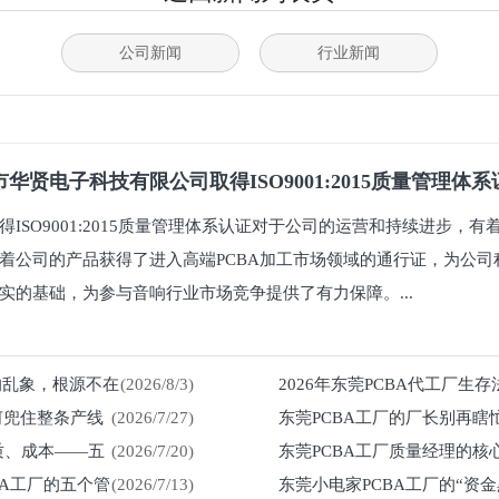
公司新闻
行业新闻
华贤电子科技有限公司取得ISO9001:2015质量管理体
得ISO9001:2015质量管理体系认证对于公司的运营和持续进步，
着公司的产品获得了进入高端PCBA加工市场领域的通行证，为公司
实的基础，为参与音响行业市场竞争提供了有力保障。...
%的乱象，根源不在
(2026/8/3)
2026年东莞PCBA代工厂生
何兜住整条产线
(2026/7/27)
东莞PCBA工厂的厂长别再瞎
留在车间
质、成本——五
(2026/7/20)
东莞PCBA工厂质量经理的核
然来
BA工厂的五个管
(2026/7/13)
东莞小电家PCBA工厂的“资