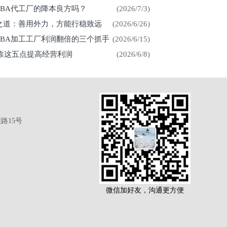
CBA代工厂的降本良方吗？
(2026/7/3)
展之道：善用外力，方能行稳致远
(2026/6/26)
CBA加工工厂利润翻倍的三个抓手
(2026/6/15)
厂靠这五点提高经营利润
(2026/6/8)
路15号
微信加好友，沟通更方便