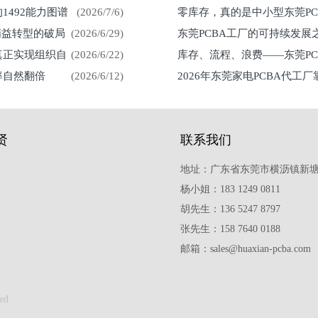
1492能力图谱
(2026/7/6)
零库存，真的是中小型东莞P
紧？
精益转型的破局
(2026/6/29)
东莞PCBA工厂的可持续发
真正实现组织自
(2026/6/22)
库存、流程、浪费——东莞P
率自然翻倍
(2026/6/12)
2026年东莞家电PCBA代工
贤
联系我们
地址：广东省东莞市横沥镇新塘
杨小姐：183 1249 0811
胡先生：136 5247 8797
张先生：158 7640 0188
邮箱：sales@huaxian-pcba.com
ed