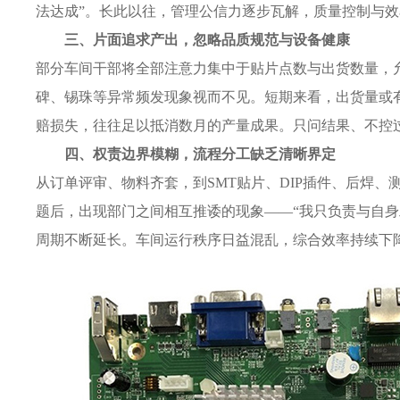
法达成”。长此以往，管理公信力逐步瓦解，质量控制与
三、片面追求产出，忽略品质规范与设备健康
部分车间干部将全部注意力集中于贴片点数与出货数量，
碑、锡珠等异常频发现象视而不见。短期来看，出货量或
赔损失，往往足以抵消数月的产量成果。只问结果、不控
四、权责边界模糊，流程分工缺乏清晰界定
从订单评审、物料齐套，到SMT贴片、DIP插件、后焊
题后，出现部门之间相互推诿的现象——“我只负责与自身
周期不断延长。车间运行秩序日益混乱，综合效率持续下