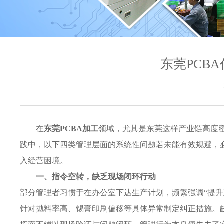
东莞PCB
在
东莞PCBA加工
领域，尤其是东莞这样产业链高度
践中，以下四类管理层面的系统性问题若未能有效规避，
入经营困境。
一、指令空转，缺乏现场闭环行动
部分管理者习惯于在办公室下达生产计划，频繁强调“提升直
针对抛料率高、锡膏印刷偏移等具体异常制定纠正措施。