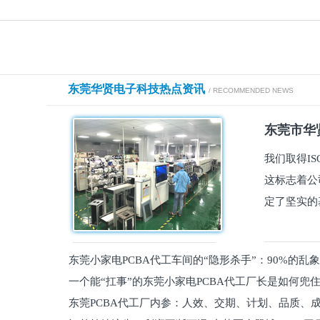
东莞华贤电子科技热点资讯
/ RECOMMENDED NEWS
东莞市华贤
我们取得I
这标志着公
定了坚实的
东莞小家电PCBA代工车间的“隐形杀手”：90%的乱
一个能“扛事”的东莞小家电PCBA代工厂长是如何兜
员工
东莞PCBA代工厂内参：人效、交期、计划、品质、
的