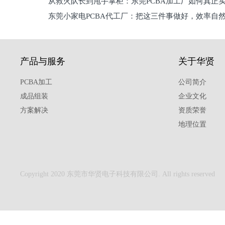
从救火队长到甩手掌柜：东莞PCBA加工厂如何真正
关键
东莞小家电PCBA代工厂：把这三件事做好，效率自
驱
产品与服务
关于华贤
PCBA加工
公司简介
成品组装
企业文化
方案解决
资质荣誉
地理位置
Copyright 2020 东莞市华贤电子科技有限公司. All rights reserved