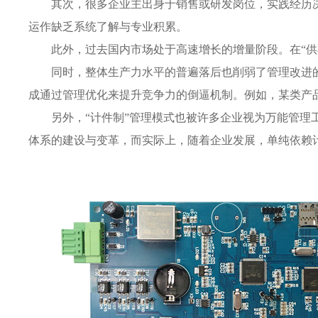
其次，很多企业主出身于销售或研发岗位，实践经历
运作缺乏系统了解与专业积累。
此外，过去国内市场处于高速增长的增量阶段。在“
同时，整体生产力水平的普遍落后也削弱了管理改进
成通过管理优化来提升竞争力的倒逼机制。例如，某类产品市
另外，“计件制”管理模式也被许多企业视为万能管
体系的建设与变革，而实际上，随着企业发展，单纯依赖