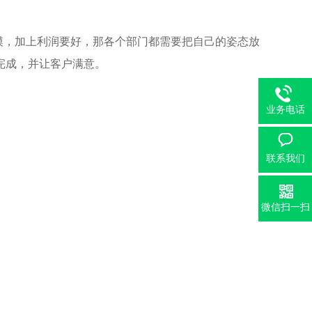
模，加上利润要好，那各个部门都需要把自己的姿态放
完成，并让客户满意。
业务电话
联系我们
微信扫一扫