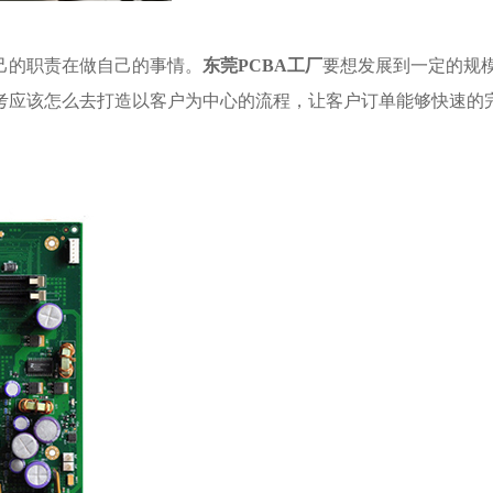
己的职责在做自己的事情。
东莞PCBA工厂
要想发展到一定的规
考应该怎么去打造以客户为中心的流程，让客户订单能够快速的