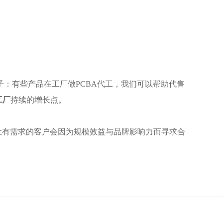
：有些产品在工厂做PCBA代工，我们可以帮助代售
工厂
持续的增长点。
让有需求的客户会因为规模效益与品牌影响力而寻求合
。