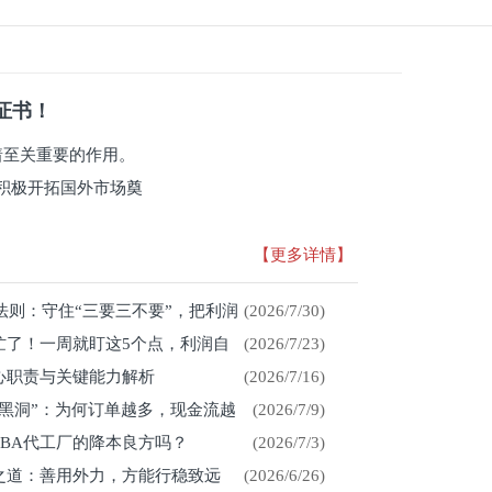
系证书！
有着至关重要的作用。
积极开拓国外市场奠
【更多详情】
存法则：守住“三要三不要”，把利润
(2026/7/30)
忙了！一周就盯这5个点，利润自
(2026/7/23)
心职责与关键能力解析
(2026/7/16)
金黑洞”：为何订单越多，现金流越
(2026/7/9)
CBA代工厂的降本良方吗？
(2026/7/3)
展之道：善用外力，方能行稳致远
(2026/6/26)