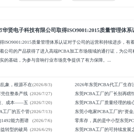
华贤电子科技有限公司取得ISO9001:2015质量管理体
得ISO9001:2015质量管理体系认证对于公司的运营和持续进步，
着公司的产品获得了进入高端PCBA加工市场领域的通行证，为公司
实的基础，为参与音响行业市场竞争提供了有力保障。...
%的乱象，根源不在
(2026/8/3)
2026年东莞PCBA代工厂生
何兜住整条产线
(2026/7/27)
东莞PCBA工厂的厂长别再瞎
留在车间
质、成本——五
(2026/7/20)
东莞PCBA工厂质量经理的核
然来
BA工厂的五个管
(2026/7/13)
东莞小电家PCBA工厂的“资
1492能力图谱
(2026/7/6)
零库存，真的是中小型东莞P
紧？
精益转型的破局
(2026/6/29)
东莞PCBA工厂的可持续发