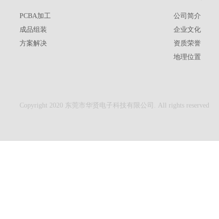
PCBA加工
公司简介
成品组装
企业文化
方案解决
资质荣誉
地理位置
Copyright 2020 东莞市华贤电子科技有限公司. All rights reserved