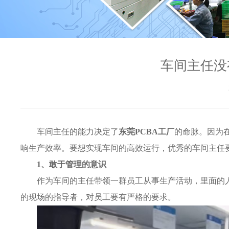
车间主任没
车间主任的能力决定了
东莞PCBA工厂
的命脉。因为
响生产效率。要想实现车间的高效运行，优秀的车间主任
1、敢于管理的意识
作为车间的主任带领一群员工从事生产活动，里面的
的现场的指导者，对员工要有严格的要求。