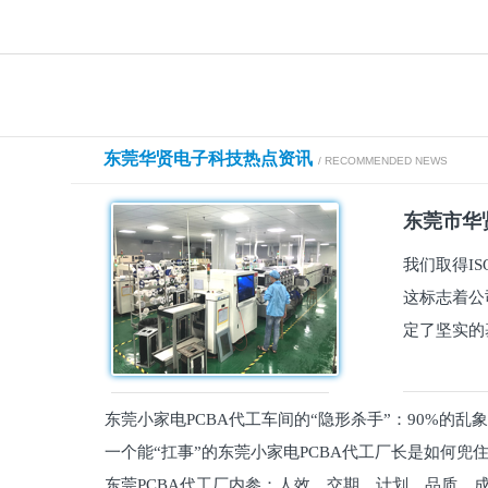
东莞华贤电子科技热点资讯
/ RECOMMENDED NEWS
东莞市华贤
我们取得I
这标志着公
定了坚实的
东莞小家电PCBA代工车间的“隐形杀手”：90%的乱
一个能“扛事”的东莞小家电PCBA代工厂长是如何兜
员工
东莞PCBA代工厂内参：人效、交期、计划、品质、
的