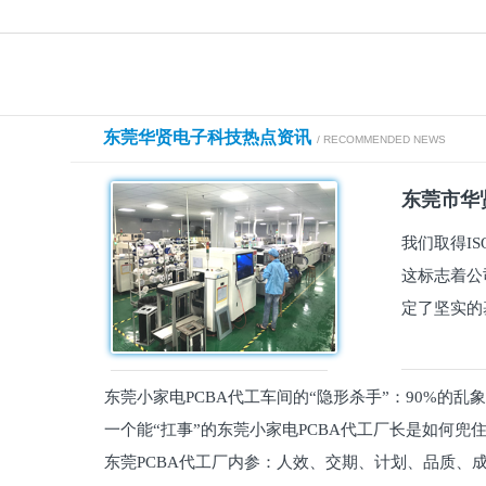
东莞华贤电子科技热点资讯
/ RECOMMENDED NEWS
东莞市华贤
我们取得I
这标志着公
定了坚实的
东莞小家电PCBA代工车间的“隐形杀手”：90%的乱
一个能“扛事”的东莞小家电PCBA代工厂长是如何兜
员工
东莞PCBA代工厂内参：人效、交期、计划、品质、
的