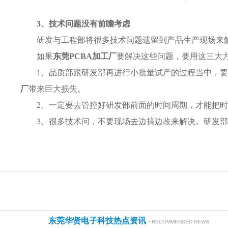
3、技术问题没有前瞻考虑
研发与工程部将很多技术问题遗留到产品生产现场来
如果
东莞PCBA加工厂
要解决这些问题，要用这三大
1、品质部跟研发部再进行小批量试产的过程当中，
厂
带来巨大损失。
2、一定要去管控好研发部前面的时间周期，才能把
3、很多技术问，不要现场去边搞边改来解决。研发部
东莞华贤电子科技热点资讯
/ RECOMMENDED NEWS