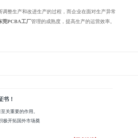
断调整生产和改进生产的过程，而企业在面对生产异常
东莞PCBA工厂
管理的成熟度，提高生产的运营效率。
系证书！
有着至关重要的作用。
积极开拓国外市场奠