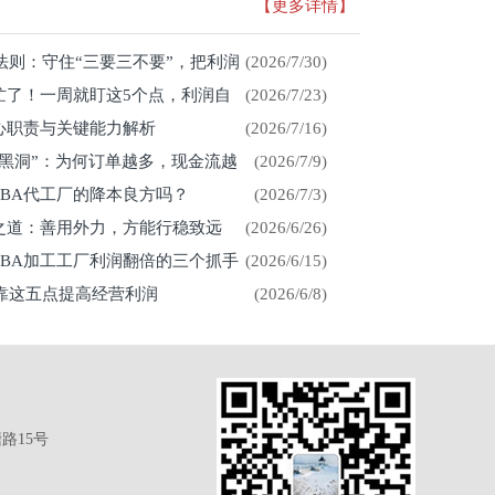
【更多详情】
存法则：守住“三要三不要”，把利润
(2026/7/30)
忙了！一周就盯这5个点，利润自
(2026/7/23)
心职责与关键能力解析
(2026/7/16)
金黑洞”：为何订单越多，现金流越
(2026/7/9)
CBA代工厂的降本良方吗？
(2026/7/3)
展之道：善用外力，方能行稳致远
(2026/6/26)
CBA加工工厂利润翻倍的三个抓手
(2026/6/15)
厂靠这五点提高经营利润
(2026/6/8)
路15号