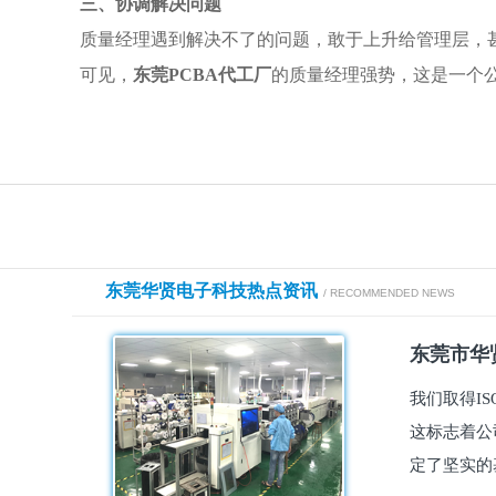
三、协调解决问题
质量经理遇到解决不了的问题，敢于上升给管理层，
可见，
东莞PCBA代工厂
的质量经理强势，这是一个
东莞华贤电子科技热点资讯
/ RECOMMENDED NEWS
东莞市华贤
我们取得I
这标志着公
定了坚实的