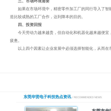
三、市场环境需要
如果在市场环境中，精密零件加工厂的同行导入了智
造比较成熟的工厂合作，达到降本的目的。
四、投资回报
今天劳动力越来越贵，但自动化和机器化越来越便宜
疲惫。
以上四个因素让企业发展中必须选择智能化，从而在
东莞华贤电子科技热点资讯
/ RECOMMENDED NEWS