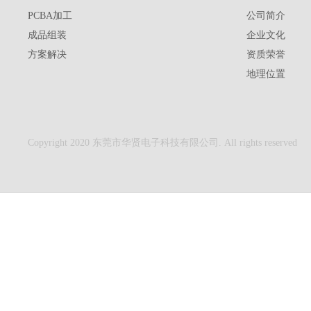
PCBA加工
公司简介
成品组装
企业文化
方案解决
资质荣誉
地理位置
Copyright 2020 东莞市华贤电子科技有限公司. All rights reserved