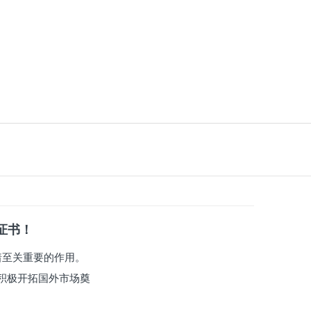
系证书！
有着至关重要的作用。
积极开拓国外市场奠