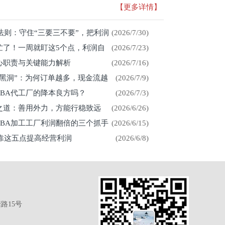
【更多详情】
存法则：守住“三要三不要”，把利润
(2026/7/30)
忙了！一周就盯这5个点，利润自
(2026/7/23)
心职责与关键能力解析
(2026/7/16)
金黑洞”：为何订单越多，现金流越
(2026/7/9)
CBA代工厂的降本良方吗？
(2026/7/3)
展之道：善用外力，方能行稳致远
(2026/6/26)
CBA加工工厂利润翻倍的三个抓手
(2026/6/15)
厂靠这五点提高经营利润
(2026/6/8)
路15号