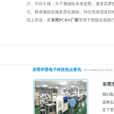
六、方向引领，为下属描绘未来蓝图，激发其梦
七、精准激励实施差异化激励，对出色表现及时
综上所述，若
东莞PCBA厂家
管理干部能全面践
东莞华贤电子科技热点资讯
/ RECOMMENDED NEWS
东莞市
我们取
这标志
定了坚