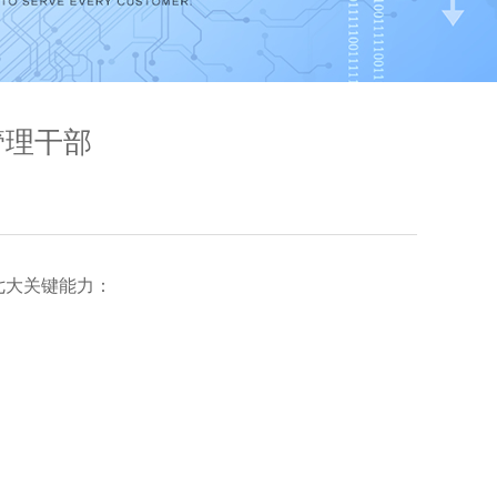
管理干部
七大关键能力：