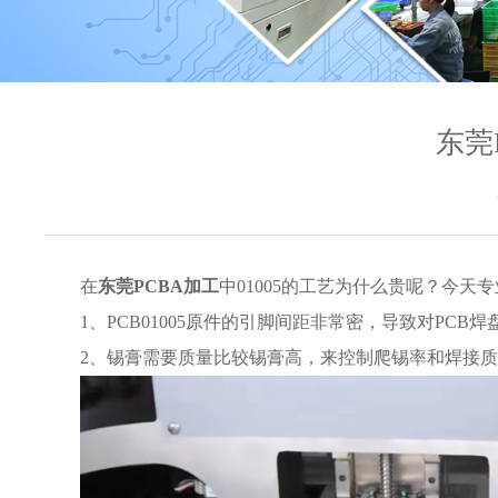
东莞
在
东莞PCBA加工
中01005的工艺为什么贵呢？今天
1、PCB01005原件的引脚间距非常密，导致对PC
2、锡膏需要质量比较锡膏高，来控制爬锡率和焊接