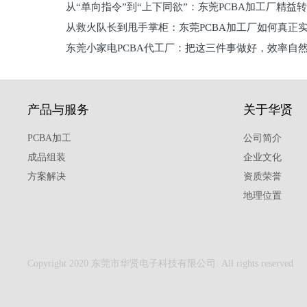
从“单向指令”到“上下同欲”：东莞PCBA加工厂精益
从救火队长到甩手掌柜：东莞PCBA加工厂如何真正
关键
东莞小家电PCBA代工厂：把这三件事做好，效率自
驱
产品与服务
关于华贤
PCBA加工
公司简介
成品组装
企业文化
方案解决
资质荣誉
地理位置
Copyright 2020 东莞市华贤电子科技有限公司. All rights reserved