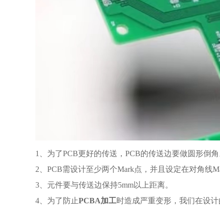
1、为了PCB更好的传送，PCB的传送边要做圆形倒角
2、PCB需设计至少两个Mark点，并且设定在对角线M
3、元件要与传送边保持5mm以上距离。
4、为了防止
PCBA加工
时造成严重变形，我们在设计