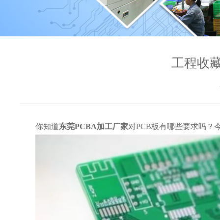
工程收藏
你知道
东莞PCBA加工厂家
对PCB板有哪些要求吗？