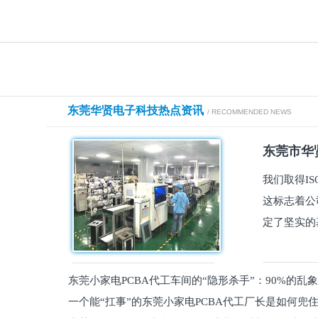
东莞华贤电子科技热点资讯
/ RECOMMENDED NEWS
东莞市华贤
我们取得I
这标志着公
定了坚实的
东莞小家电PCBA代工车间的“隐形杀手”：90%的乱
一个能“扛事”的东莞小家电PCBA代工厂长是如何兜
员工