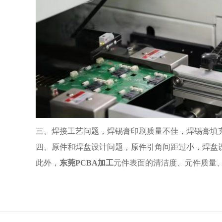
三、焊接工艺问题，焊锡膏印刷质量不佳，焊锡膏填
四、原件和焊盘设计问题，原件引角间距过小，焊盘
此外，
东莞PCBA加工
元件表面的清洁度、元件质量