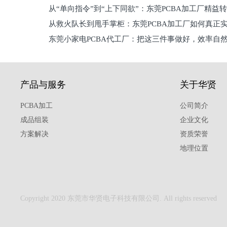
从“单向指令”到“上下同欲”：东莞PCBA加工厂精益
从救火队长到甩手掌柜：东莞PCBA加工厂如何真正
关键
东莞小家电PCBA代工厂：把这三件事做好，效率自
驱
产品与服务
关于华贤
PCBA加工
公司简介
成品组装
企业文化
方案解决
资质荣誉
地理位置
Copyright 2020 东莞市华贤电子科技有限公司. All rights reserved