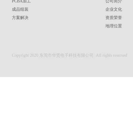
PCBA加工
公司简介
成品组装
企业文化
方案解决
资质荣誉
地理位置
Copyright 2020 东莞市华贤电子科技有限公司. All rights reserved