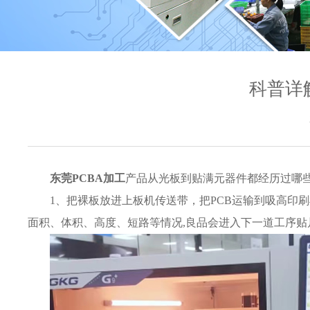
科普详
东莞PCBA加工
产品从光板到贴满元器件都经历过哪
1、把裸板放进上板机传送带，把PCB运输到吸高印
面积、体积、高度、短路等情况,良品会进入下一道工序贴