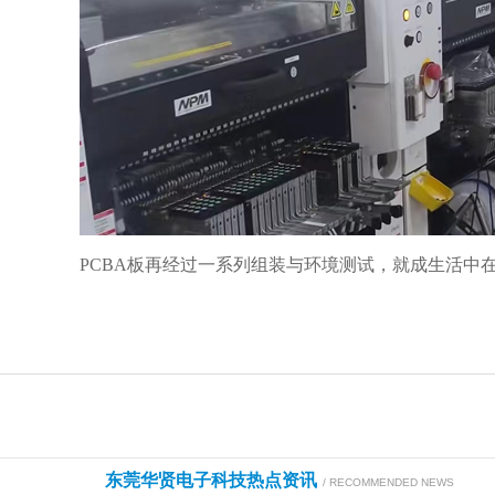
PCBA板再经过一系列组装与环境测试，就成生活中
东莞华贤电子科技热点资讯
/ RECOMMENDED NEWS