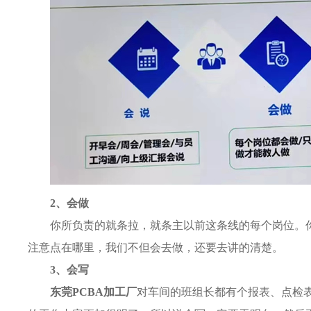
2、会做
你所负责的就条拉，就条主以前这条线的每个岗位。
注意点在哪里，我们不但会去做，还要去讲的清楚。
3、会写
东莞PCBA加工厂
对车间的班组长都有个报表、点检