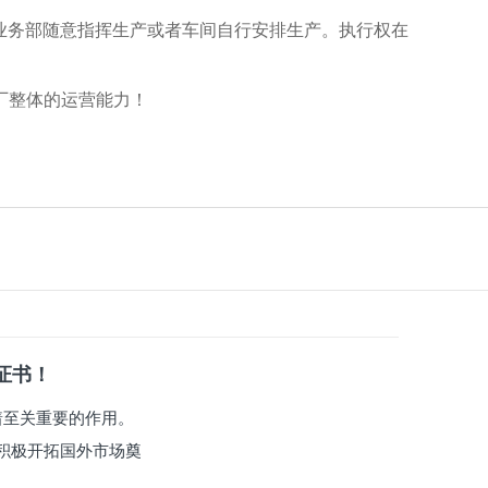
业务部随意指挥生产或者车间自行安排生产。执行权在
厂整体的运营能力！
系证书！
有着至关重要的作用。
积极开拓国外市场奠