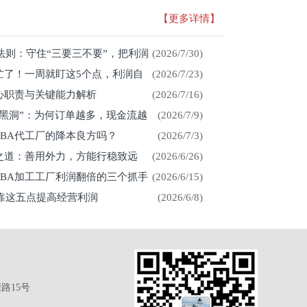
【更多详情】
存法则：守住“三要三不要”，把利润
(2026/7/30)
忙了！一周就盯这5个点，利润自
(2026/7/23)
心职责与关键能力解析
(2026/7/16)
金黑洞”：为何订单越多，现金流越
(2026/7/9)
CBA代工厂的降本良方吗？
(2026/7/3)
展之道：善用外力，方能行稳致远
(2026/6/26)
CBA加工工厂利润翻倍的三个抓手
(2026/6/15)
厂靠这五点提高经营利润
(2026/6/8)
路15号