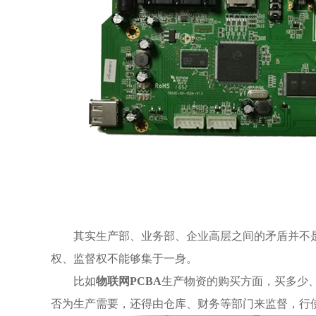
其实生产部、业务部、企业高层之间的矛盾并不
权、监督权不能够集于一身。
比如
物联网PCBA
生产物资的购买方面，买多少
否为生产需要，还得由仓库、财务等部门来监督，行