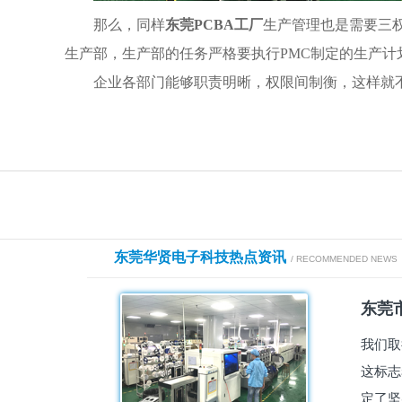
那么
，
同样
东莞PCBA工厂
生产管理也是需要三
生产部，生产部的任务严格要执行PMC制定的生产
企业各部门能够职责明晰，权限间制衡，这样就
东莞华贤电子科技热点资讯
/ RECOMMENDED NEWS
东莞市
我们取
这标志
定了坚