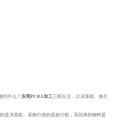
做到什么？
东莞PCBA加工
三权分立，让决策权、执行
使的是决策权。采购行使的是执行权，买回来的物料是