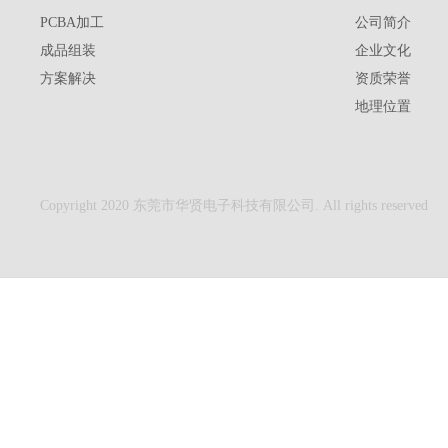
PCBA加工
公司简介
成品组装
企业文化
方案解决
资质荣誉
地理位置
Copyright 2020 东莞市华贤电子科技有限公司. All rights reserved