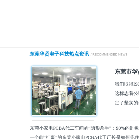
东莞华贤电子科技热点资讯
/ RECOMMENDED NEWS
东莞市华贤
我们取得I
这标志着公
定了坚实的
东莞小家电PCBA代工车间的“隐形杀手”：90%的乱
一个能“扛事”的东莞小家电PCBA代工厂长是如何兜
员工