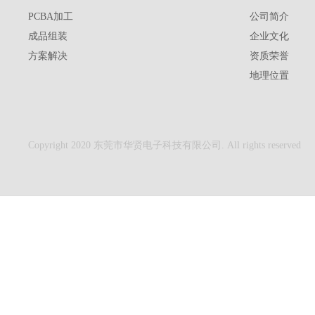
PCBA加工
公司简介
成品组装
企业文化
方案解决
资质荣誉
地理位置
Copyright 2020 东莞市华贤电子科技有限公司. All rights reserved