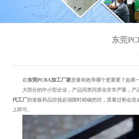
东莞P
在
东莞PCBA加工厂家
质量和效率哪个更重要？如果
大部分的中小型企业，产品同类同质化非常严重，产
代工厂
的老板和品控就必须随时精确把控，质量过剩会造
上即可。