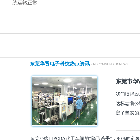
统运转正常。
东莞华贤电子科技热点资讯
/ RECOMMENDED NEWS
东莞市华贤
我们取得I
这标志着公
定了坚实的
东莞小家电PCBA代工车间的“隐形杀手”：90%的乱