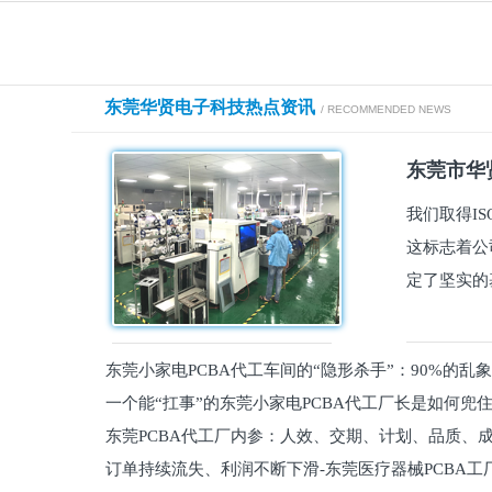
东莞华贤电子科技热点资讯
/ RECOMMENDED NEWS
东莞市华贤
我们取得I
这标志着公
定了坚实的
东莞小家电PCBA代工车间的“隐形杀手”：90%的乱
一个能“扛事”的东莞小家电PCBA代工厂长是如何兜
员工
东莞PCBA代工厂内参：人效、交期、计划、品质、
的
订单持续流失、利润不断下滑-东莞医疗器械PCBA工
维锁客法则